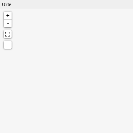
Orte
+
-