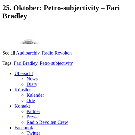
25. Oktober: Petro-subjectivity – Fari
Bradley
See all
Audioarchiv
,
Radio Revolten
Tags:
Fari Bradley
,
Petro-subjectivity
Übersicht
News
Diary
Künstler
Kalender
Orte
Kontakt
Partner
Presse
Radio Revolten Crew
Facebook
Twitter