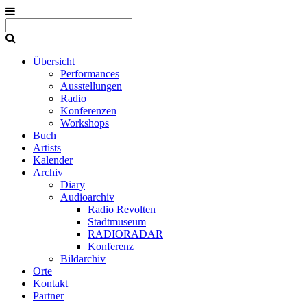
Übersicht
Performances
Ausstellungen
Radio
Konferenzen
Workshops
Buch
Artists
Kalender
Archiv
Diary
Audioarchiv
Radio Revolten
Stadtmuseum
RADIORADAR
Konferenz
Bildarchiv
Orte
Kontakt
Partner