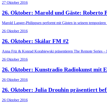
27 Oktober 2016
26. Oktober: Marold und Gäste: Roberto P
Marold Langer-Philippsen performt mit Gästen in seinem temporären
26 Oktober 2016
26. Oktober: Skálar FM #2
Anna Friz & Konrad Korabiewski präsentieren The Remote Series – Ex
26 Oktober 2016
26. Oktober: Kunstradio Radiokunst mit
26 Oktober 2016
26. Oktober: Julia Drouhin präsentiert be
26 Oktober 2016