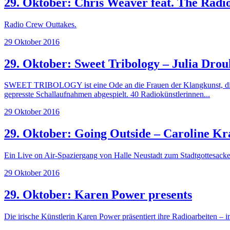
29. Oktober: Chris Weaver feat. The Radi
Radio Crew Outtakes.
29 Oktober 2016
29. Oktober: Sweet Tribology – Julia Drou
SWEET TRIBOLOGY ist eine Ode an die Frauen der Klangkunst, die d
gepresste Schallaufnahmen abgespielt. 40 Radiokünstlerinnen...
29 Oktober 2016
29. Oktober: Going Outside – Caroline Kr
Ein Live on Air-Spaziergang von Halle Neustadt zum Stadtgottesacke
29 Oktober 2016
29. Oktober: Karen Power presents
Die irische Künstlerin Karen Power präsentiert ihre Radioarbeiten