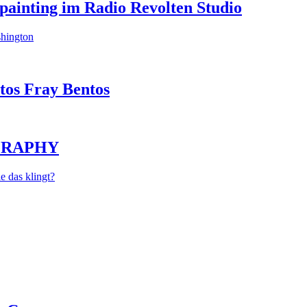
painting im Radio Revolten Studio
shington
tos Fray Bentos
GRAPHY
 das klingt?