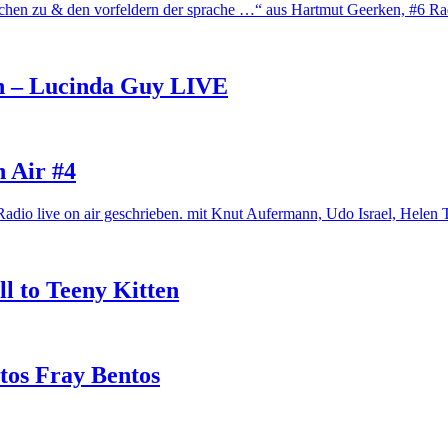
schen zu & den vorfeldern der sprache …“ aus Hartmut Geerken, #6 Rad
en – Lucinda Guy LIVE
 Air #4
Radio live on air geschrieben. mit Knut Aufermann, Udo Israel, Hele
l to Teeny Kitten
tos Fray Bentos