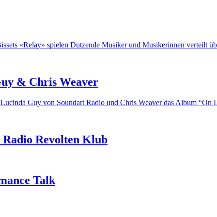
sets «Relay» spielen Dutzende Musiker und Musikerinnen verteilt übe
 Guy & Chris Weaver
en Lucinda Guy von Soundart Radio und Chris Weaver das Album “On Lan
 Radio Revolten Klub
rmance Talk