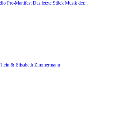
io Pre-Manifest Das letzte Stück Musik der...
n Thein & Elisabeth Zimmermann