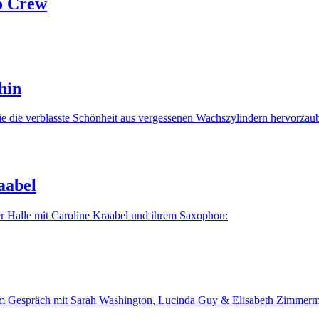
o Crew
hin
ie verblasste Schönheit aus vergessenen Wachszylindern hervorzaub
aabel
r Halle mit Caroline Kraabel und ihrem Saxophon:
 – im Gespräch mit Sarah Washington, Lucinda Guy & Elisabeth Zimmer