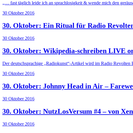
„… fast täglich leide ich an sprachlosigkeit & wende mich den geräu
30 Oktober 2016
30. Oktober: Ein Ritual für Radio Revolt
30 Oktober 2016
30. Oktober: Wikipedia-schreiben LIVE on
Der deutschsprachige „Radiokunst“-Artikel wird im Radio Revolten 
30 Oktober 2016
30. Oktober: Johnny Head in Air – Farewel
30 Oktober 2016
30. Oktober: NutzLosVersum #4 – von Xen
30 Oktober 2016