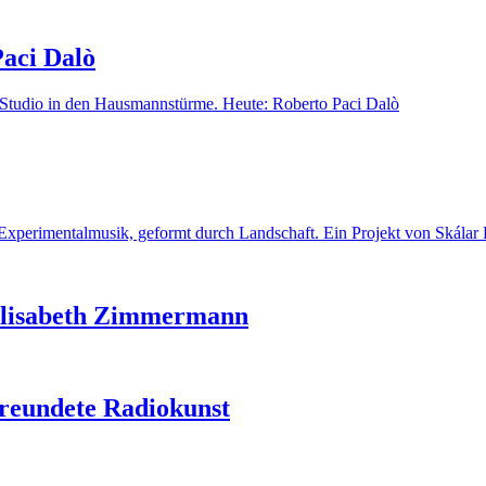
aci Dalò
 Studio in den Hausmannstürme. Heute: Roberto Paci Dalò
perimentalmusik, geformt durch Landschaft. Ein Projekt von Skálar F
 Elisabeth Zimmermann
freundete Radiokunst