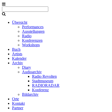
Übersicht
Performances
Ausstellungen
Radio
Konferenzen
Workshops
Buch
Artists
Kalender
Archiv
Diary
Audioarchiv
Radio Revolten
Stadtmuseum
RADIORADAR
Konferenz
Bildarchiv
Orte
Kontakt
Partner