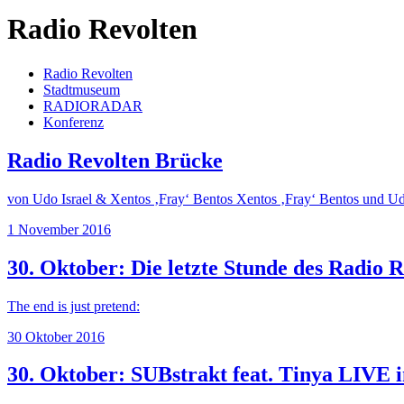
Radio Revolten
Radio Revolten
Stadtmuseum
RADIORADAR
Konferenz
Radio Revolten Brücke
von Udo Israel & Xentos ‚Fray‘ Bentos Xentos ‚Fray‘ Bentos und Ud
1 November 2016
30. Oktober: Die letzte Stunde des Radio 
The end is just pretend:
30 Oktober 2016
30. Oktober: SUBstrakt feat. Tinya LIVE 