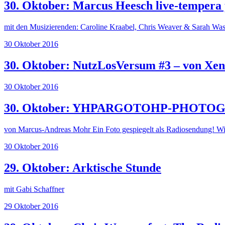
30. Oktober: Marcus Heesch live-tempera 
mit den Musizierenden: Caroline Kraabel, Chris Weaver & Sarah Wa
30 Oktober 2016
30. Oktober: NutzLosVersum #3 – von Xen
30 Oktober 2016
30. Oktober: YHPARGOTOHP-PHOTO
von Marcus-Andreas Mohr Ein Foto gespiegelt als Radiosendung! Wie
30 Oktober 2016
29. Oktober: Arktische Stunde
mit Gabi Schaffner
29 Oktober 2016