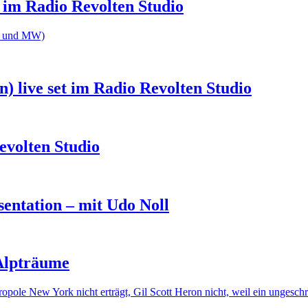
 im Radio Revolten Studio
te und MW)
) live set im Radio Revolten Studio
evolten Studio
entation – mit Udo Noll
 Alpträume
ropole New York nicht erträgt, Gil Scott Heron nicht, weil ein ungeschr