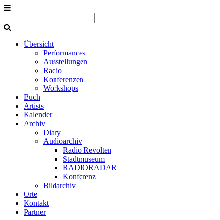
Übersicht
Performances
Ausstellungen
Radio
Konferenzen
Workshops
Buch
Artists
Kalender
Archiv
Diary
Audioarchiv
Radio Revolten
Stadtmuseum
RADIORADAR
Konferenz
Bildarchiv
Orte
Kontakt
Partner