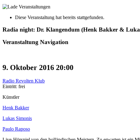
Diese Veranstaltung hat bereits stattgefunden.
Radia night: Dr. Klangendum (Henk Bakker & Lukas
Veranstaltung Navigation
9. Oktober 2016 20:00
Radio Revolten Klub
Eintritt: frei
Künstler
Henk Bakker
Lukas Simonis
Paulo Raposo
Live-Hörspiel von den holländischen Meistern. Zu erwarten ist ein 