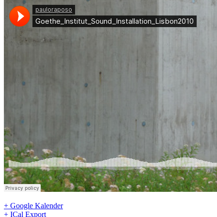
+ Google Kalender
+ ICal Export