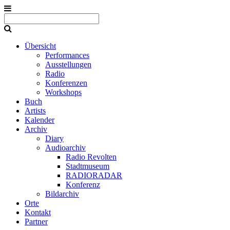
Übersicht
Performances
Ausstellungen
Radio
Konferenzen
Workshops
Buch
Artists
Kalender
Archiv
Diary
Audioarchiv
Radio Revolten
Stadtmuseum
RADIORADAR
Konferenz
Bildarchiv
Orte
Kontakt
Partner