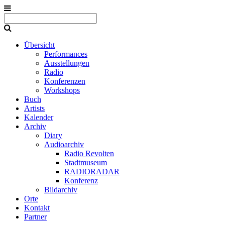
Übersicht
Performances
Ausstellungen
Radio
Konferenzen
Workshops
Buch
Artists
Kalender
Archiv
Diary
Audioarchiv
Radio Revolten
Stadtmuseum
RADIORADAR
Konferenz
Bildarchiv
Orte
Kontakt
Partner