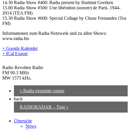
14.30 Radia Show #400: Radia present by Hartmut Geerken
15.00 Radia Show #500: Une libération (sonore) de Paris. 1944-
2014 (TEA FM)
15.30 Radia Show #600: Special Collage by Chuse Fernandez (Tea
FM)
Informationen zum Radia-Netzwerk und zu allen Shows:
www.radia.fm
+ Google Kalender
+ ICal Export
Radio Revolten Radio
FM 99.3 MHz
MW 1575 kHz
,
«
Radia exquisite corpse
back
RADIORADAR – Tour
»
Übersicht
News