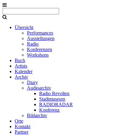
Übersicht
Performances
Ausstellungen
Radio
Konferenzen
Workshops
Buch
Artists
Kalender
Archiv
Diary
Audioarchiv
Radio Revolten
Stadtmuseum
RADIORADAR
Konferenz
Bildarchiv
Orte
Kontakt
Partner