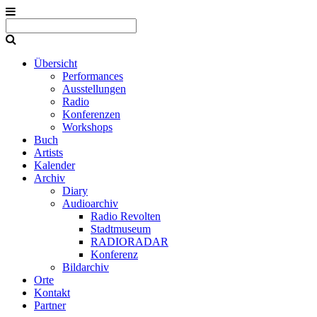
Übersicht
Performances
Ausstellungen
Radio
Konferenzen
Workshops
Buch
Artists
Kalender
Archiv
Diary
Audioarchiv
Radio Revolten
Stadtmuseum
RADIORADAR
Konferenz
Bildarchiv
Orte
Kontakt
Partner