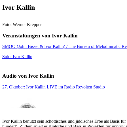
Ivor Kallin
Foto: Werner Krepper
Veranstaltungen von Ivor Kallin
SMOO (John Bisset & Ivor Kallin) / The Bureau of Melodramatic Re
Solo: Ivor Kallin
Audio von Ivor Kallin
27. Oktober: Ivor Kallin LIVE im Radio Revolten Studio
Ivor Kallin benutzt sein schottisches und jiddisches Erbe als Basis f
hundert). Zudem spielt er Bratsche und Bass in Projekten für improvis