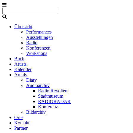
Übersicht
Performances
Ausstellungen
Radio
Konferenzen
Workshops
Buch
Artists
Kalender
Archiv
Diary
Audioarchiv
Radio Revolten
Stadtmuseum
RADIORADAR
Konferenz
Bildarchiv
Orte
Kontakt
Partner