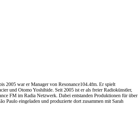
bis 2005 war er Manager von Resonance104.4fm. Er spielt
ier und Otomo Yoshihide. Seit 2005 ist er als freier Radiokünstler,
nance FM im Radia Netzwerk. Dabei entstanden Produktionen für über
 São Paulo eingeladen und produzierte dort zusammen mit Sarah