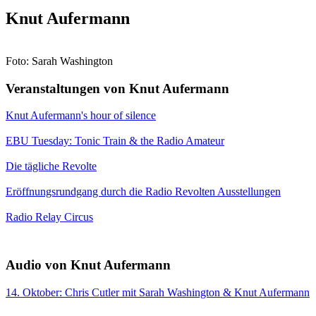
Knut Aufermann
Foto: Sarah Washington
Veranstaltungen von Knut Aufermann
Knut Aufermann's hour of silence
EBU Tuesday: Tonic Train & the Radio Amateur
Die tägliche Revolte
Eröffnungsrundgang durch die Radio Revolten Ausstellungen
Radio Relay Circus
Audio von Knut Aufermann
14. Oktober: Chris Cutler mit Sarah Washington & Knut Aufermann