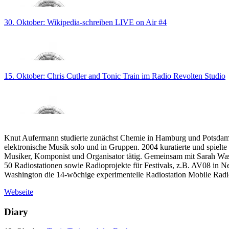
30. Oktober: Wikipedia-schreiben LIVE on Air #4
15. Oktober: Chris Cutler and Tonic Train im Radio Revolten Studio
Knut Aufermann studierte zunächst Chemie in Hamburg und Potsdam,
elektronische Musik solo und in Gruppen. 2004 kuratierte und spielte
Musiker, Komponist und Organisator tätig. Gemeinsam mit Sarah Was
50 Radiostationen sowie Radioprojekte für Festivals, z.B. AV08 in N
Washington die 14-wöchige experimentelle Radiostation Mobile Radi
Webseite
Diary