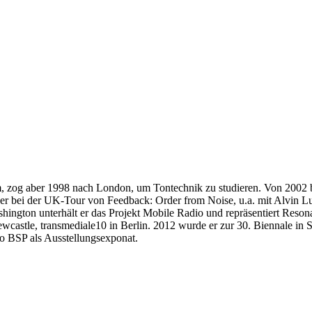
 zog aber 1998 nach London, um Tontechnik zu studieren. Von 2002 
 er bei der UK-Tour von Feedback: Order from Noise, u.a. mit Alvin Luc
hington unterhält er das Projekt Mobile Radio und repräsentiert Reso
ewcastle, transmediale10 in Berlin. 2012 wurde er zur 30. Biennale in
o BSP als Ausstellungsexponat.