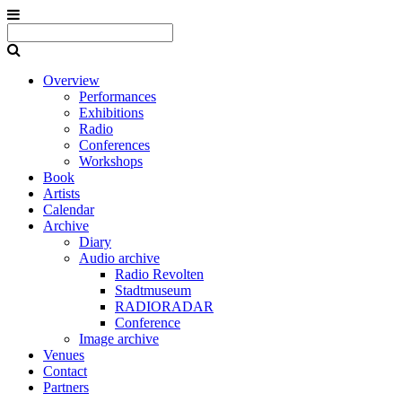
Overview
Performances
Exhibitions
Radio
Conferences
Workshops
Book
Artists
Calendar
Archive
Diary
Audio archive
Radio Revolten
Stadtmuseum
RADIORADAR
Conference
Image archive
Venues
Contact
Partners