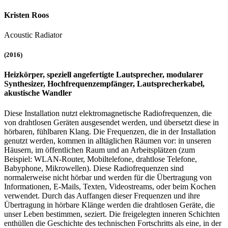
Kristen Roos
Acoustic Radiator
(2016)
Heizkörper, speziell angefertigte Lautsprecher, modularer
Synthesizer, Hochfrequenzempfänger, Lautsprecherkabel,
akustische Wandler
Diese Installation nutzt elektromagnetische Radiofrequenzen, die
von drahtlosen Geräten ausgesendet werden, und übersetzt diese in
hörbaren, fühlbaren Klang. Die Frequenzen, die in der Installation
genutzt werden, kommen in alltäglichen Räumen vor: in unseren
Häusern, im öffentlichen Raum und an Arbeitsplätzen (zum
Beispiel: WLAN-Router, Mobiltelefone, drahtlose Telefone,
Babyphone, Mikrowellen). Diese Radiofrequenzen sind
normalerweise nicht hörbar und werden für die Übertragung von
Informationen, E-Mails, Texten, Videostreams, oder beim Kochen
verwendet. Durch das Auffangen dieser Frequenzen und ihre
Übertragung in hörbare Klänge werden die drahtlosen Geräte, die
unser Leben bestimmen, seziert. Die freigelegten inneren Schichten
enthüllen die Geschichte des technischen Fortschritts als eine, in der