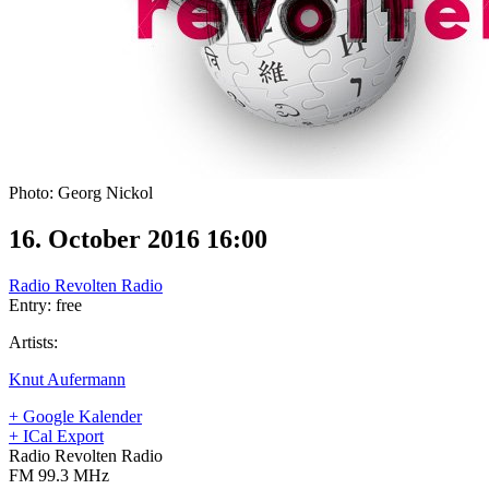
Photo: Georg Nickol
16. October 2016 16:00
Radio Revolten Radio
Entry: free
Artists:
Knut Aufermann
+ Google Kalender
+ ICal Export
Radio Revolten Radio
FM 99.3 MHz