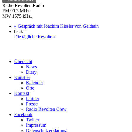
Radio Revolten Radio
FM 99.3 MHz
MW 1575 kHz
,
«
Gespräch mit Joachim Kiesler von Geithain
back
Die tägliche Revolte
»
Übersicht
News
Diary
Künstler
Kalender
Orte
Kontakt
Partner
Presse
Radio Revolten Crew
Facebook
Twitter
Impressum
Datenschutzerklärung