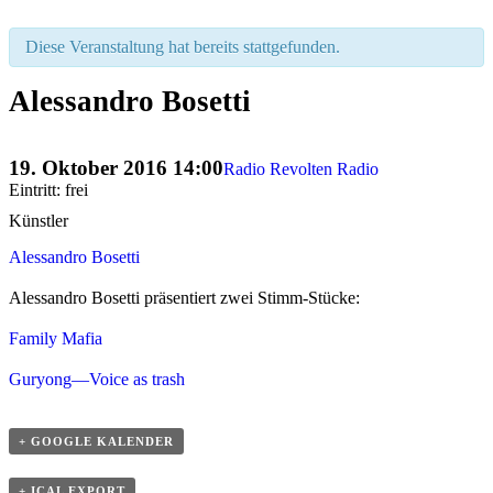
Diese Veranstaltung hat bereits stattgefunden.
Alessandro Bosetti
Veranstaltung
19. Oktober 2016 14:00
Navigation
Radio Revolten Radio
Eintritt: frei
Künstler
Alessandro Bosetti
Alessandro Bosetti präsentiert zwei Stimm-Stücke:
Family Mafia
Guryong—Voice as trash
+ GOOGLE KALENDER
+ ICAL EXPORT