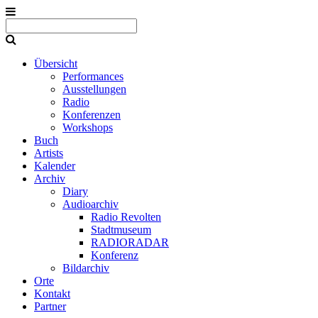
Übersicht
Performances
Ausstellungen
Radio
Konferenzen
Workshops
Buch
Artists
Kalender
Archiv
Diary
Audioarchiv
Radio Revolten
Stadtmuseum
RADIORADAR
Konferenz
Bildarchiv
Orte
Kontakt
Partner