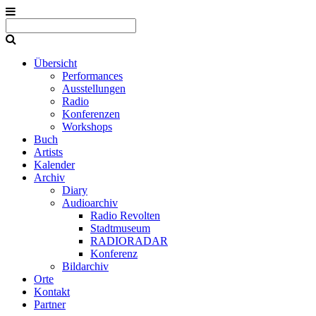
Übersicht
Performances
Ausstellungen
Radio
Konferenzen
Workshops
Buch
Artists
Kalender
Archiv
Diary
Audioarchiv
Radio Revolten
Stadtmuseum
RADIORADAR
Konferenz
Bildarchiv
Orte
Kontakt
Partner