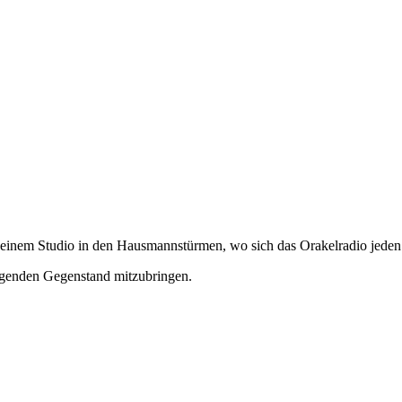
einem Studio in den Hausmannstürmen, wo sich das Orakelradio jeden T
ngenden Gegenstand mitzubringen.