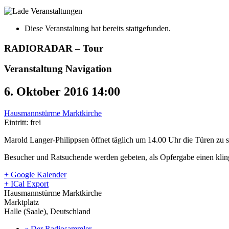
Diese Veranstaltung hat bereits stattgefunden.
RADIORADAR – Tour
Veranstaltung Navigation
6. Oktober 2016 14:00
Hausmannstürme Marktkirche
Eintritt: frei
Marold Langer-Philippsen öffnet täglich um 14.00 Uhr die Türen zu s
Besucher und Ratsuchende werden gebeten, als Opfergabe einen kli
+ Google Kalender
+ ICal Export
Hausmannstürme Marktkirche
Marktplatz
Halle (Saale)
,
Deutschland
«
Der Radiosammler