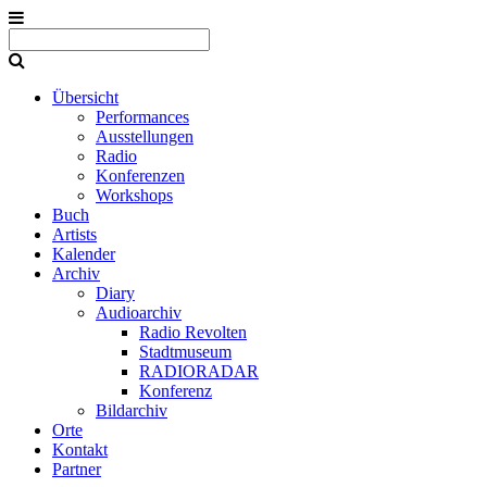
Übersicht
Performances
Ausstellungen
Radio
Konferenzen
Workshops
Buch
Artists
Kalender
Archiv
Diary
Audioarchiv
Radio Revolten
Stadtmuseum
RADIORADAR
Konferenz
Bildarchiv
Orte
Kontakt
Partner