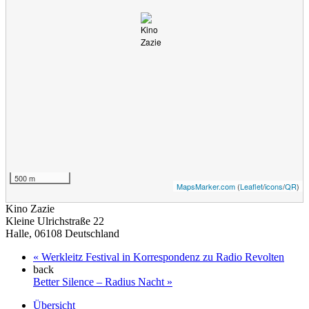
500 m
MapsMarker.com
(
Leaflet
/
icons
/
QR
)
Kino Zazie
Kleine Ulrichstraße 22
Halle
,
06108
Deutschland
«
Werkleitz Festival in Korrespondenz zu Radio Revolten
back
Better Silence – Radius Nacht
»
Übersicht