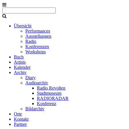
Übersicht
Performances
Ausstellungen
Radio
Konferenzen
Workshops
Buch
Artists
Kalender
Archiv
Diary
Audioarchiv
Radio Revolten
Stadtmuseum
RADIORADAR
Konferenz
Bildarchiv
Orte
Kontakt
Partner