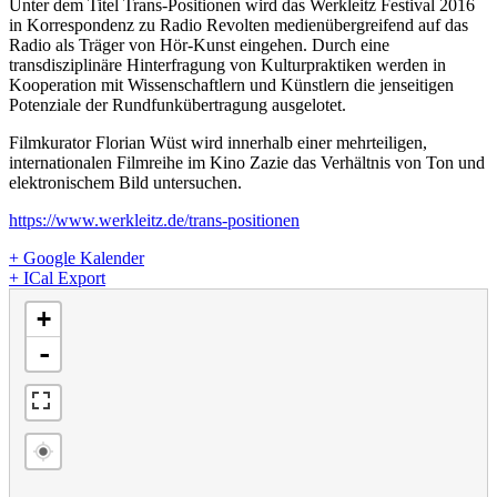
Unter dem Titel Trans-Positionen wird das Werkleitz Festival 2016
in Korrespondenz zu Radio Revolten medienübergreifend auf das
Radio als Träger von Hör-Kunst eingehen. Durch eine
transdisziplinäre Hinterfragung von Kulturpraktiken werden in
Kooperation mit Wissenschaftlern und Künstlern die jenseitigen
Potenziale der Rundfunkübertragung ausgelotet.
Filmkurator Florian Wüst wird innerhalb einer mehrteiligen,
internationalen Filmreihe im Kino Zazie das Verhältnis von Ton und
elektronischem Bild untersuchen.
https://www.werkleitz.de/trans-positionen
+ Google Kalender
+ ICal Export
Karte wird geladen - bitte warten...
+
-