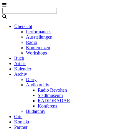
Übersicht
Performances
Ausstellungen
Radio
Konferenzen
Workshops
Buch
Artists
Kalender
Archiv
Diary
Audioarchiv
Radio Revolten
Stadtmuseum
RADIORADAR
Konferenz
Bildarchiv
Orte
Kontakt
Partner