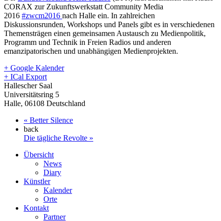
CORAX zur Zukunftswerkstatt Community Media
2016
#zwcm2016
nach Halle ein. In zahlreichen
Diskussionsrunden, Workshops und Panels gibt es in verschiedenen
Themensträgen einen gemeinsamen Austausch zu Medienpolitik,
Programm und Technik in Freien Radios und anderen
emanzipatorischen und unabhängigen Medienprojekten.
+ Google Kalender
+ ICal Export
Hallescher Saal
Universitätsring 5
Halle
,
06108
Deutschland
«
Better Silence
back
Die tägliche Revolte
»
Übersicht
News
Diary
Künstler
Kalender
Orte
Kontakt
Partner