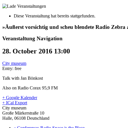
Diese Veranstaltung hat bereits stattgefunden.
»Äußerst vorsichtig und scheu blendete Radio Zebra 
Veranstaltung Navigation
28. October 2016 13:00
City museum
Entry: free
Talk with Jan Bönkost
Also on Radio Corax 95,9 FM
+ Google Kalender
+ ICal Export
City museum
Große Märkerstraße 10
Halle
,
06108
Deutschland
«
Conference: Radio Space is the Place