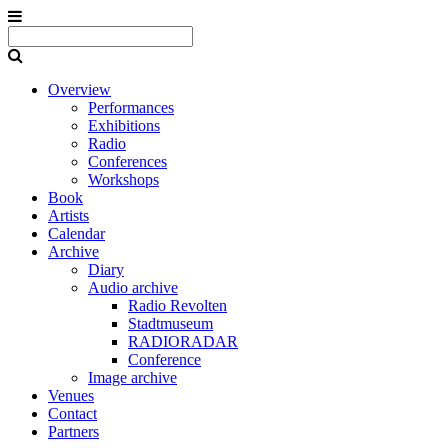
Overview
Performances
Exhibitions
Radio
Conferences
Workshops
Book
Artists
Calendar
Archive
Diary
Audio archive
Radio Revolten
Stadtmuseum
RADIORADAR
Conference
Image archive
Venues
Contact
Partners