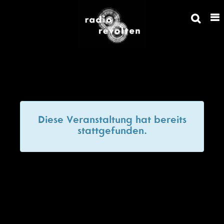
Diese Veranstaltung hat bereits
stattgefunden.
Werkleitz Festival in
Korrespondenz zu
Radio Revolten