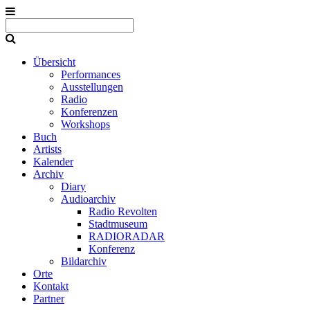
Übersicht
Performances
Ausstellungen
Radio
Konferenzen
Workshops
Buch
Artists
Kalender
Archiv
Diary
Audioarchiv
Radio Revolten
Stadtmuseum
RADIORADAR
Konferenz
Bildarchiv
Orte
Kontakt
Partner