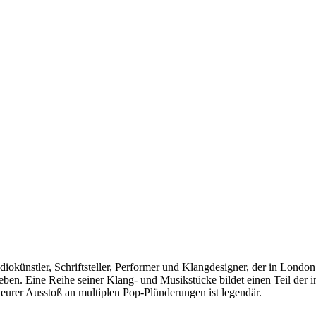
iokünstler, Schriftsteller, Performer und Klangdesigner, der in London
ieben. Eine Reihe seiner Klang- und Musikstücke bildet einen Teil der 
urer Ausstoß an multiplen Pop-Plünderungen ist legendär.