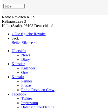
500 m
Radio Revolten Klub
Rathausstraße 3
Halle (Saale)
,
06108
Deutschland
«
Die tägliche Revolte
back
Better Silence
»
Übersicht
News
Diary
Künstler
Kalender
Orte
Kontakt
Partner
Presse
Radio Revolten Crew
Facebook
Twitter
Impressum
Datenschutzerklärung